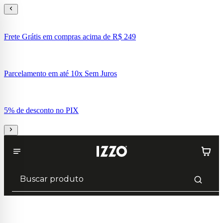
Frete Grátis em compras acima de R$ 249
Parcelamento em até 10x Sem Juros
5% de desconto no PIX