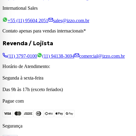
International Sales
+55 (11) 95604 2051
sales@izzo.com.br
Contato apenas para vendas internacionais*
Revenda / Lojista
(11) 3797-0100
(11) 94138-3694
comercial@izzo.com.br
Horário de Atendimento:
Segunda à sexta-feira
Das 9h às 17h (exceto feriados)
Pague com
Segurança