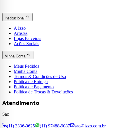
Institucional
A Izzo
Artistas
Lojas Parceiras
Ações Sociais
Minha Conta
Meus Pedidos
Minha Conta
Termos & Condições de Uso
Política de Entrega
Política de Pagamento
Política de Trocas & Devoluções
Atendimento
Sac
(11) 3336-0625
(11) 97488-9087
sac@izzo.com.br