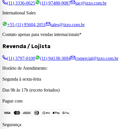
(11) 3336-0625
(11) 97488-9087
sac@izzo.com.br
International Sales
+55 (11) 95604 2051
sales@izzo.com.br
Contato apenas para vendas internacionais*
Revenda / Lojista
(11) 3797-0100
(11) 94138-3694
comercial@izzo.com.br
Horário de Atendimento:
Segunda à sexta-feira
Das 9h às 17h (exceto feriados)
Pague com
Segurança