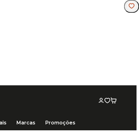
ais
Marcas
Promoções