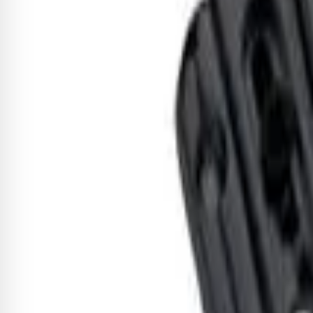
Receba novidades exclusivas!
Fique por dentro de todas as novidades e promoções
Cadastrar