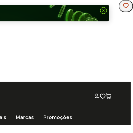
ais
Marcas
Promoções