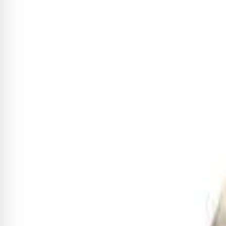
Sobre este item
O
Prato Medium Ride 22" A Series Zildjian
é mais um exempl
anos de expertise e de evolução na manufatura destes instr
rítmicos. Com um peso médio e tamanho de 22 polegadas, quase 
Receba novidades exclusivas!
Fique por dentro de todas as novidades e promoções
Cadastrar