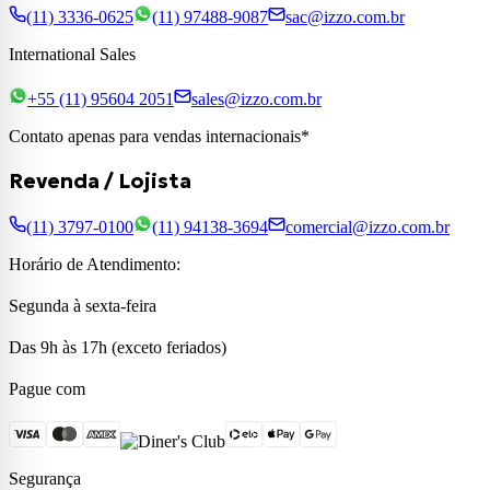
(11) 3336-0625
(11) 97488-9087
sac@izzo.com.br
International Sales
+55 (11) 95604 2051
sales@izzo.com.br
Contato apenas para vendas internacionais*
Revenda / Lojista
(11) 3797-0100
(11) 94138-3694
comercial@izzo.com.br
Horário de Atendimento:
Segunda à sexta-feira
Das 9h às 17h (exceto feriados)
Pague com
Segurança