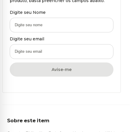
produto, basta preencher os campos abaixo.
Digite seu Nome
Digite seu email
Avise-me
Sobre este item