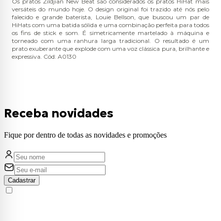
Os pratos Zildjian New Beat são considerados os pratos HiHat mais
versáteis do mundo hoje. O design original foi trazido até nós pelo
falecido e grande baterista, Louie Bellson, que buscou um par de
HiHats com uma batida sólida e uma combinação perfeita para todos
os fins de stick e som. É simetricamente martelado à máquina e
torneado com uma ranhura larga tradicional. O resultado é um
prato exuberante que explode com uma voz clássica pura, brilhante e
expressiva. Cód: A0130
Receba novidades
Fique por dentro de todas as novidades e promoções
Cadastrar