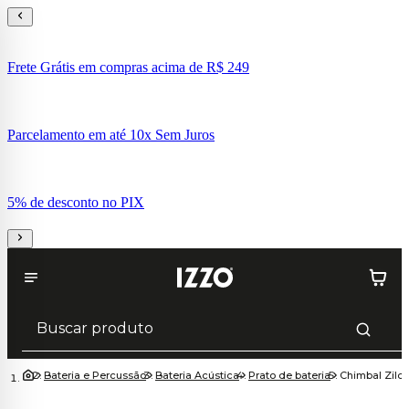
Frete Grátis em compras acima de R$ 249
Parcelamento em até 10x Sem Juros
5% de desconto no PIX
Bateria e Percussão
Bateria Acústica
Prato de bateria
Chimbal Zildj