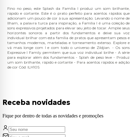
Fino no peso, este Splash da Família I produz um som brilhante,
rápido e cortante. Este é o prato perfeito para acentos rápidos que
adicionam um pouco de cor à sua apresentação. Levando o nome de
Ilham, a palavra turca para inspiração, a Família I é uma coleção de
sons expressivos projetados para elevar seu jeito de tocar. Amplie seus
horizontes sonoros a partir dos fundamentos e deixe sua voz
individual brilhar com esta família de pratos que apresentam pesos e
tamanhos modernos, marteladas e torneamento extenso. Explore e
vá mais longe com I e com todo o universo de Zildjian. - Os sons
Expressive I Family permitem que sua voz individual brilhe - A série
para explorar além dos fundamentos - Splah de peso leve - Produz
um som brilhante, rápido e cortante - Para acentos rápidos e adição
de cor Cód: ILH10S
Receba novidades
Fique por dentro de todas as novidades e promoções