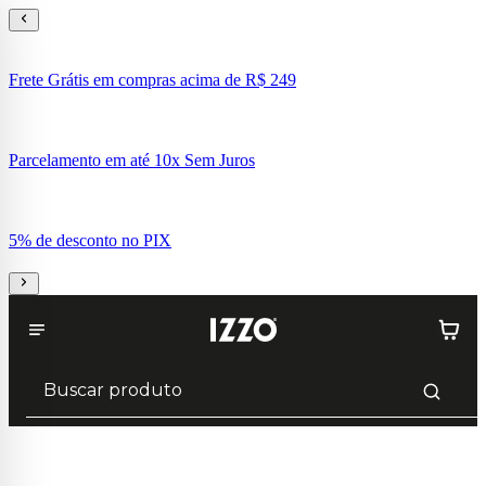
Frete Grátis em compras acima de R$ 249
Parcelamento em até 10x Sem Juros
5% de desconto no PIX