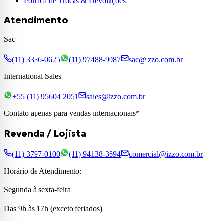
Política de Trocas & Devoluções
Atendimento
Sac
(11) 3336-0625
(11) 97488-9087
sac@izzo.com.br
International Sales
+55 (11) 95604 2051
sales@izzo.com.br
Contato apenas para vendas internacionais*
Revenda / Lojista
(11) 3797-0100
(11) 94138-3694
comercial@izzo.com.br
Horário de Atendimento:
Segunda à sexta-feira
Das 9h às 17h (exceto feriados)