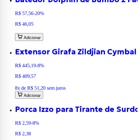
R$ 57,56
-20%
R$ 46,05
Adicionar
Extensor Girafa Zildjian Cymba
R$ 445,19
-8%
R$ 409,57
8
x de
R$ 51,20
sem juros
Adicionar
Porca Izzo para Tirante de Surdo
R$ 2,59
-8%
R$ 2,38