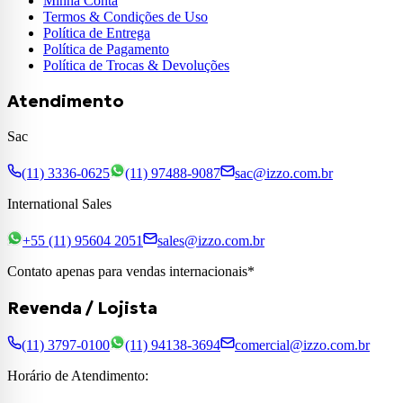
Minha Conta
Termos & Condições de Uso
Política de Entrega
Política de Pagamento
Política de Trocas & Devoluções
Atendimento
Sac
(11) 3336-0625
(11) 97488-9087
sac@izzo.com.br
International Sales
+55 (11) 95604 2051
sales@izzo.com.br
Contato apenas para vendas internacionais*
Revenda / Lojista
(11) 3797-0100
(11) 94138-3694
comercial@izzo.com.br
Horário de Atendimento: