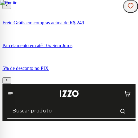
Frete Grátis em compras acima de R$ 249
Parcelamento em até 10x Sem Juros
5% de desconto no PIX