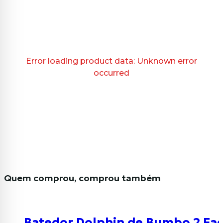
Error loading product data:
Unknown error
occurred
Quem comprou, comprou também
Batedor Dolphin de Bumbo 2 Face