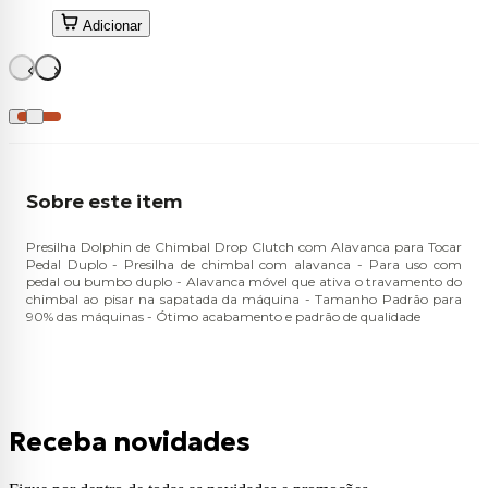
Adicionar
Sobre este item
Presilha Dolphin de Chimbal Drop Clutch com Alavanca para Tocar
Pedal Duplo - Presilha de chimbal com alavanca - Para uso com
pedal ou bumbo duplo - Alavanca móvel que ativa o travamento do
chimbal ao pisar na sapatada da máquina - Tamanho Padrão para
90% das máquinas - Ótimo acabamento e padrão de qualidade
Receba novidades