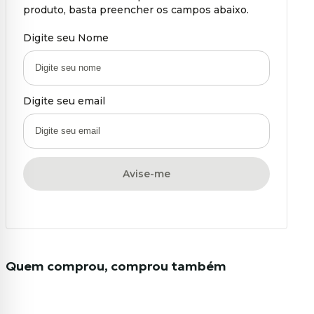
produto, basta preencher os campos abaixo.
Digite seu Nome
Digite seu email
Avise-me
Quem comprou, comprou também