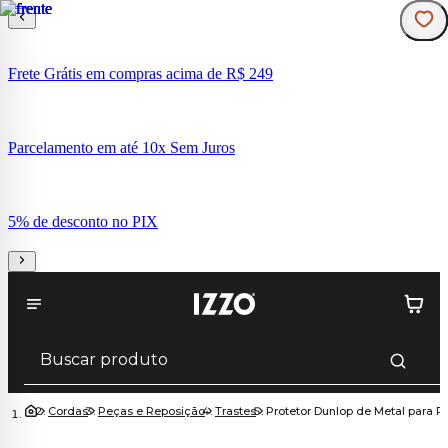
Frete Grátis em compras acima de R$ 249
Parcelamento em até 10x Sem Juros
5% de desconto no PIX
Cordas
Peças e Reposição
Trastes
Protetor Dunlop de Metal para P