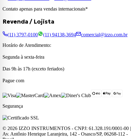
Contato apenas para vendas internacionais*
Revenda / Lojista
(11) 3797-0100
(11) 94138-3694
comercial@izzo.com.br
Horário de Atendimento:
Segunda à sexta-feira
Das 9h às 17h (exceto feriados)
Pague com
Segurança
©
2026
IZZO INSTRUMENTOS - CNPJ: 61.328.191/0001-00 |
Av. Antônio Henrique Laranjeira, 142 - Osasco/SP, 06268-112 -