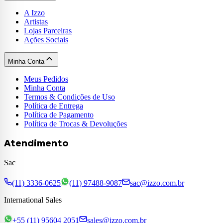
A Izzo
Artistas
Lojas Parceiras
Ações Sociais
Minha Conta
Meus Pedidos
Minha Conta
Termos & Condições de Uso
Política de Entrega
Política de Pagamento
Política de Trocas & Devoluções
Atendimento
Sac
(11) 3336-0625
(11) 97488-9087
sac@izzo.com.br
International Sales
+55 (11) 95604 2051
sales@izzo.com.br