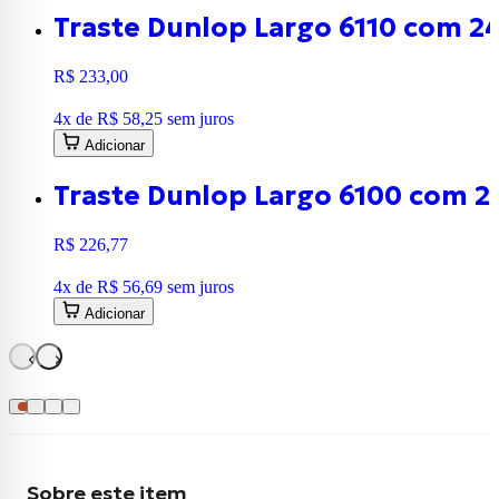
Traste Dunlop Largo 6110 com 24
R$ 233,00
4
x de
R$ 58,25
sem juros
Adicionar
Traste Dunlop Largo 6100 com 2
R$ 226,77
4
x de
R$ 56,69
sem juros
Adicionar
Sobre este item