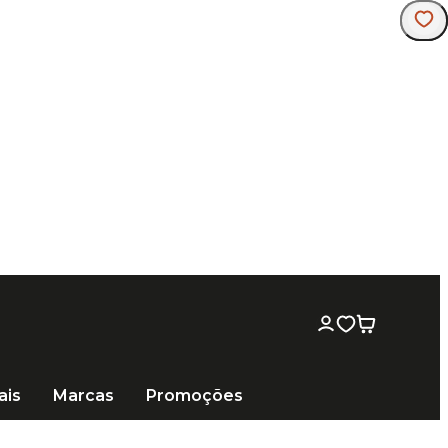
Frete 
ais
Marcas
Promoções