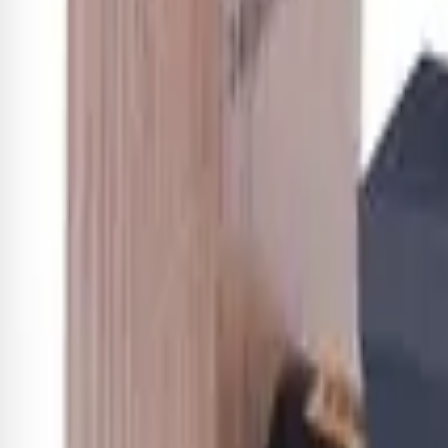
Receba novidades exclusivas!
Fique por dentro de todas as novidades e promoções
Cadastrar