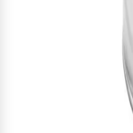
Ao me cadastrar, declaro que estou de acordo com os
termos de uso e