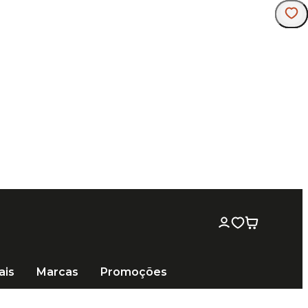
ais
Marcas
Promoções