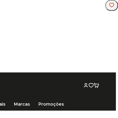
ais
Marcas
Promoções