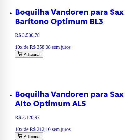
Boquilha Vandoren para Sax
Barítono Optimum BL3
R$ 3.580,78
10
x de
R$ 358,08
sem juros
Adicionar
Boquilha Vandoren para Sax
Alto Optimum AL5
R$ 2.120,97
10
x de
R$ 212,10
sem juros
Adicionar