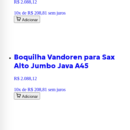
R$ 2.088,12
10
x de
R$ 208,81
sem juros
Adicionar
Boquilha Vandoren para Sax
Alto Jumbo Java A45
R$ 2.088,12
10
x de
R$ 208,81
sem juros
Adicionar