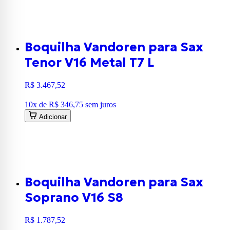
Boquilha Vandoren para Sax
Tenor V16 Metal T7 L
R$ 3.467,52
10
x de
R$ 346,75
sem juros
Adicionar
Boquilha Vandoren para Sax
Soprano V16 S8
R$ 1.787,52