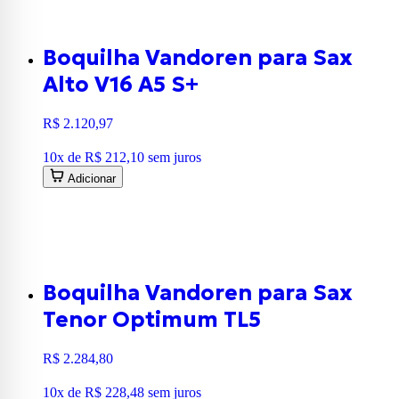
Boquilha Vandoren para Sax
Alto V16 A5 S+
R$ 2.120,97
10
x de
R$ 212,10
sem juros
Adicionar
Boquilha Vandoren para Sax
Tenor Optimum TL5
R$ 2.284,80
10
x de
R$ 228,48
sem juros