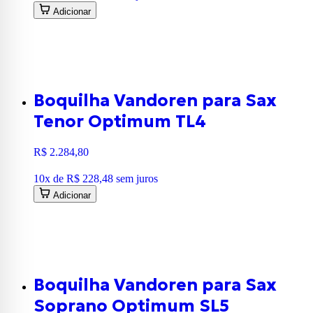
Adicionar
Boquilha Vandoren para Sax
Tenor Optimum TL4
R$ 2.284,80
10
x de
R$ 228,48
sem juros
Adicionar
Boquilha Vandoren para Sax
Soprano Optimum SL5