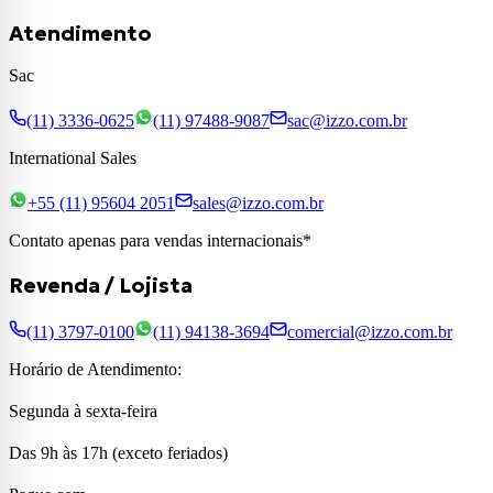
Atendimento
Sac
(11) 3336-0625
(11) 97488-9087
sac@izzo.com.br
International Sales
+55 (11) 95604 2051
sales@izzo.com.br
Contato apenas para vendas internacionais*
Revenda / Lojista
(11) 3797-0100
(11) 94138-3694
comercial@izzo.com.br
Horário de Atendimento:
Segunda à sexta-feira
Das 9h às 17h (exceto feriados)