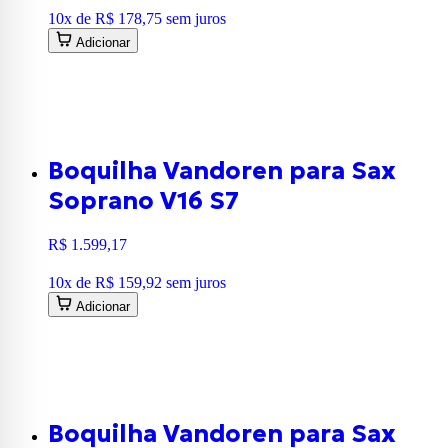
10
x de
R$ 178,75
sem juros
Adicionar
Boquilha Vandoren para Sax
Soprano V16 S7
R$ 1.599,17
10
x de
R$ 159,92
sem juros
Adicionar
Boquilha Vandoren para Sax