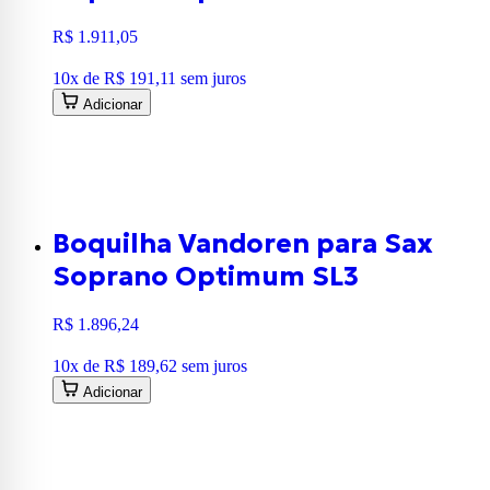
R$ 1.911,05
10
x de
R$ 191,11
sem juros
Adicionar
Boquilha Vandoren para Sax
Soprano Optimum SL3
R$ 1.896,24
10
x de
R$ 189,62
sem juros
Adicionar