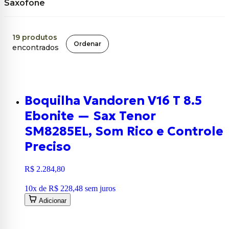
Saxofone
19
produtos
Ordenar
encontrados
Boquilha Vandoren V16 T 8.5
Ebonite — Sax Tenor
SM8285EL, Som Rico e Controle
Preciso
R$ 2.284,80
10
x de
R$ 228,48
sem juros
Adicionar