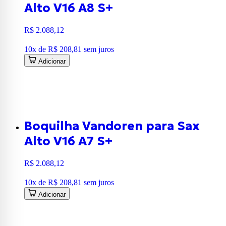
Alto V16 A8 S+
R$ 2.088,12
10
x de
R$ 208,81
sem juros
Adicionar
Boquilha Vandoren para Sax
Alto V16 A7 S+
R$ 2.088,12
10
x de
R$ 208,81
sem juros
Adicionar