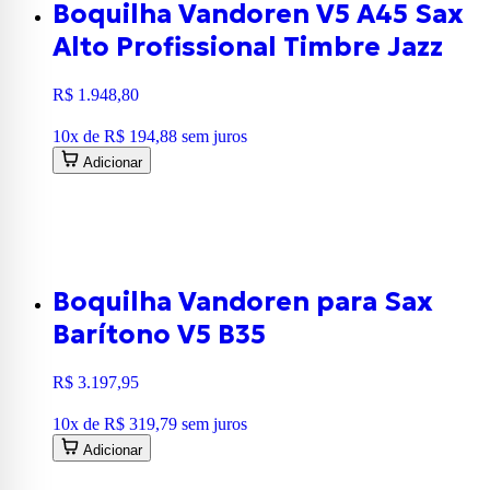
Boquilha Vandoren V5 A45 Sax
Alto Profissional Timbre Jazz
R$ 1.948,80
10
x de
R$ 194,88
sem juros
Adicionar
Boquilha Vandoren para Sax
Barítono V5 B35
R$ 3.197,95
10
x de
R$ 319,79
sem juros
Adicionar