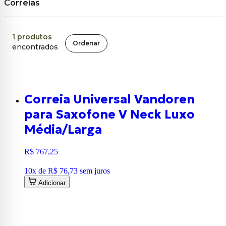
Correias
1
produtos
Ordenar
encontrados
Correia Universal Vandoren
para Saxofone V Neck Luxo
Média/Larga
R$ 767,25
10
x de
R$ 76,73
sem juros
Adicionar