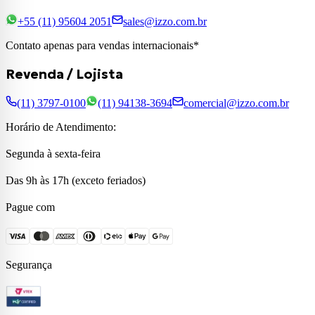
+55 (11) 95604 2051
sales@izzo.com.br
Contato apenas para vendas internacionais*
Revenda / Lojista
(11) 3797-0100
(11) 94138-3694
comercial@izzo.com.br
Horário de Atendimento:
Segunda à sexta-feira
Das 9h às 17h (exceto feriados)
Pague com
Segurança