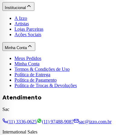
Institucional
A Izzo
Artistas
Lojas Parceiras
Ações Sociais
Minha Conta
Meus Pedidos
Minha Conta
Termos & Condições de Uso
Política de Entrega
Política de Pagamento
Política de Trocas & Devoluções
Atendimento
Sac
(11) 3336-0625
(11) 97488-9087
sac@izzo.com.br
International Sales