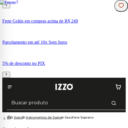
Frete Grátis em compras acima de R$ 249
Parcelamento em até 10x Sem Juros
5% de desconto no PIX
Sopro
Instrumentos de Sopro
Saxofone Soprano