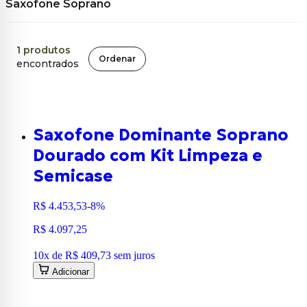
Saxofone Soprano
1
produtos
Ordenar
encontrados
Saxofone Dominante Soprano
Dourado com Kit Limpeza e
Semicase
R$ 4.453,53
-8%
R$ 4.097,25
10
x de
R$ 409,73
sem juros
Adicionar