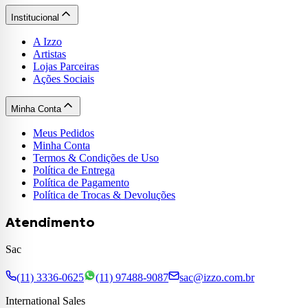
Institucional
A Izzo
Artistas
Lojas Parceiras
Ações Sociais
Minha Conta
Meus Pedidos
Minha Conta
Termos & Condições de Uso
Política de Entrega
Política de Pagamento
Política de Trocas & Devoluções
Atendimento
Sac
(11) 3336-0625
(11) 97488-9087
sac@izzo.com.br
International Sales