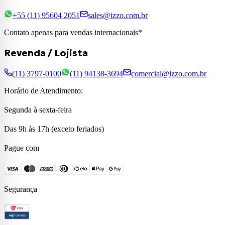
+55 (11) 95604 2051
sales@izzo.com.br
Contato apenas para vendas internacionais*
Revenda / Lojista
(11) 3797-0100
(11) 94138-3694
comercial@izzo.com.br
Horário de Atendimento:
Segunda à sexta-feira
Das 9h às 17h (exceto feriados)
Pague com
Segurança