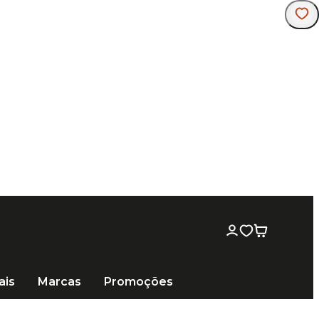
ais
Marcas
Promoções