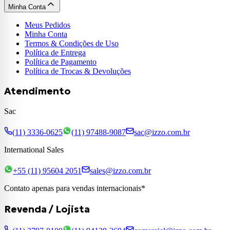
Minha Conta
Meus Pedidos
Minha Conta
Termos & Condições de Uso
Política de Entrega
Política de Pagamento
Política de Trocas & Devoluções
Atendimento
Sac
(11) 3336-0625
(11) 97488-9087
sac@izzo.com.br
International Sales
+55 (11) 95604 2051
sales@izzo.com.br
Contato apenas para vendas internacionais*
Revenda / Lojista