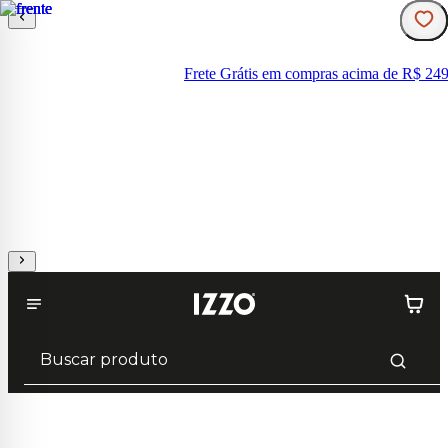
Frete Grátis em compras acima de R$ 249