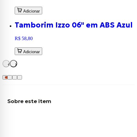
Adicionar
Tamborim Izzo 06" em ABS Azul 
R$ 58,80
Adicionar
Sobre este item