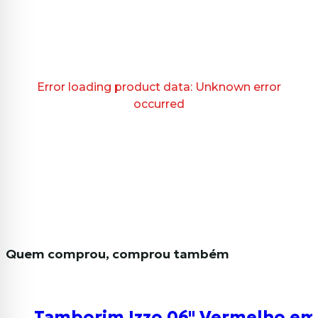
Error loading product data:
Unknown error
occurred
Quem comprou, comprou também
Tamborim Izzo 06" Vermelho em 