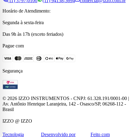
(11) 3797-0100
(11) 94138-3694
comercial@izzo.com.br
Horário de Atendimento:
Segunda à sexta-feira
Das 9h às 17h (exceto feriados)
Pague com
Segurança
©
2026
IZZO INSTRUMENTOS - CNPJ: 61.328.191/0001-00 |
Av. Antônio Henrique Laranjeira, 142 - Osasco/SP, 06268-112 -
Brasil
IZZO
@ IZZO
Tecnologia
Desenvolvido por
Feito com