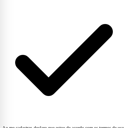
Ao me cadastrar, declaro que estou de acordo com os termos de uso