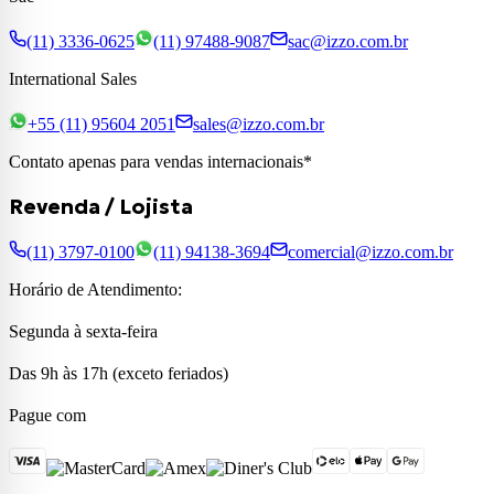
(11) 3336-0625
(11) 97488-9087
sac@izzo.com.br
International Sales
+55 (11) 95604 2051
sales@izzo.com.br
Contato apenas para vendas internacionais*
Revenda / Lojista
(11) 3797-0100
(11) 94138-3694
comercial@izzo.com.br
Horário de Atendimento:
Segunda à sexta-feira
Das 9h às 17h (exceto feriados)
Pague com