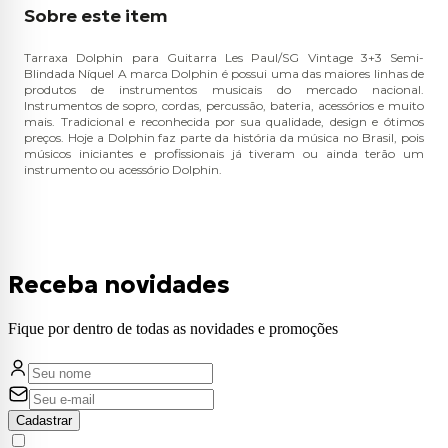
Sobre este item
Tarraxa Dolphin para Guitarra Les Paul/SG Vintage 3+3 Semi-
Blindada Níquel A marca Dolphin é possui uma das maiores linhas de
produtos de instrumentos musicais do mercado nacional.
Instrumentos de sopro, cordas, percussão, bateria, acessórios e muito
mais. Tradicional e reconhecida por sua qualidade, design e ótimos
preços. Hoje a Dolphin faz parte da história da música no Brasil, pois
músicos iniciantes e profissionais já tiveram ou ainda terão um
instrumento ou acessório Dolphin.
Receba novidades
Fique por dentro de todas as novidades e promoções
Cadastrar