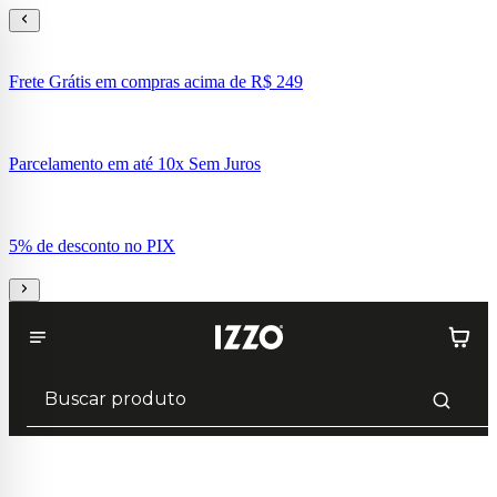
Frete Grátis em compras acima de R$ 249
Parcelamento em até 10x Sem Juros
5% de desconto no PIX