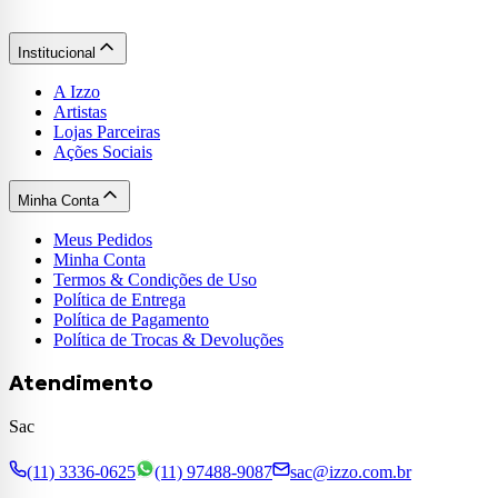
Institucional
A Izzo
Artistas
Lojas Parceiras
Ações Sociais
Minha Conta
Meus Pedidos
Minha Conta
Termos & Condições de Uso
Política de Entrega
Política de Pagamento
Política de Trocas & Devoluções
Atendimento
Sac
(11) 3336-0625
(11) 97488-9087
sac@izzo.com.br