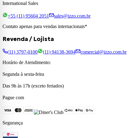
International Sales
+55 (11) 95604 2051
sales@izzo.com.br
Contato apenas para vendas internacionais*
Revenda / Lojista
(11) 3797-0100
(11) 94138-3694
comercial@izzo.com.br
Horário de Atendimento:
Segunda à sexta-feira
Das 9h às 17h (exceto feriados)
Pague com
Segurança