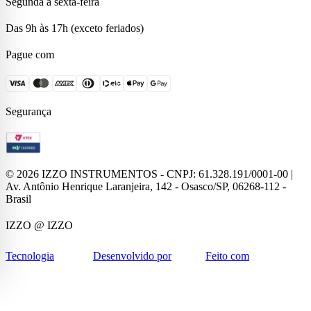
Segunda à sexta-feira
Das 9h às 17h (exceto feriados)
Pague com
Segurança
©
2026
IZZO INSTRUMENTOS - CNPJ: 61.328.191/0001-00 |
Av. Antônio Henrique Laranjeira, 142 - Osasco/SP, 06268-112 -
Brasil
IZZO
@ IZZO
Tecnologia
Desenvolvido por
Feito com