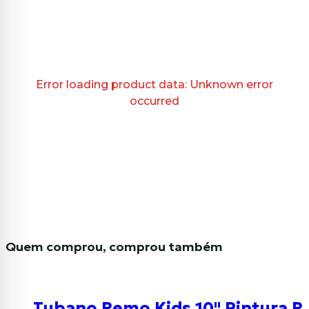
Error loading product data:
Unknown error
occurred
Quem comprou, comprou também
Tubano Remo Kids 10" Pintura Ra