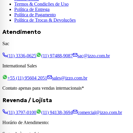
Termos & Condições de Uso
Política de Entrega
Política de Pagamento
Política de Trocas & Devoluções
Atendimento
Sac
(11) 3336-0625
(11) 97488-9087
sac@izzo.com.br
International Sales
+55 (11) 95604 2051
sales@izzo.com.br
Contato apenas para vendas internacionais*
Revenda / Lojista
(11) 3797-0100
(11) 94138-3694
comercial@izzo.com.br
Horário de Atendimento: