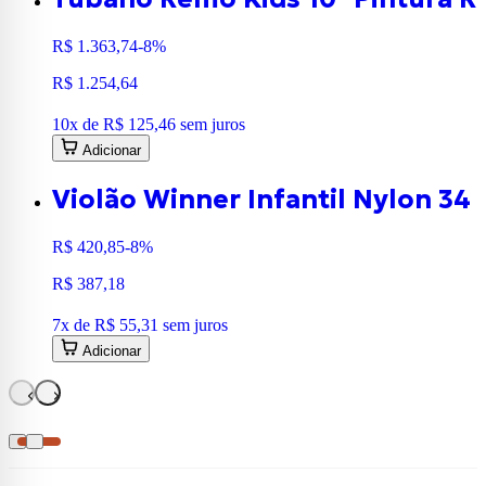
R$ 1.363,74
-8%
R$ 1.254,64
10
x de
R$ 125,46
sem juros
Adicionar
Violão Winner Infantil Nylon 34
R$ 420,85
-8%
R$ 387,18
7
x de
R$ 55,31
sem juros
Adicionar