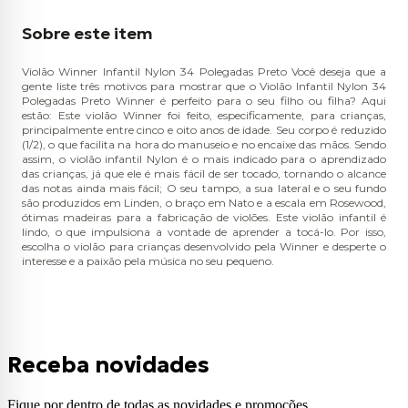
Sobre este item
Violão Winner Infantil Nylon 34 Polegadas Preto Você deseja que a
gente liste três motivos para mostrar que o Violão Infantil Nylon 34
Polegadas Preto Winner é perfeito para o seu filho ou filha? Aqui
estão: Este violão Winner foi feito, especificamente, para crianças,
principalmente entre cinco e oito anos de idade. Seu corpo é reduzido
(1/2), o que facilita na hora do manuseio e no encaixe das mãos. Sendo
assim, o violão infantil Nylon é o mais indicado para o aprendizado
das crianças, já que ele é mais fácil de ser tocado, tornando o alcance
das notas ainda mais fácil; O seu tampo, a sua lateral e o seu fundo
são produzidos em Linden, o braço em Nato e a escala em Rosewood,
ótimas madeiras para a fabricação de violões. Este violão infantil é
lindo, o que impulsiona a vontade de aprender a tocá-lo. Por isso,
escolha o violão para crianças desenvolvido pela Winner e desperte o
interesse e a paixão pela música no seu pequeno.
Receba novidades
Fique por dentro de todas as novidades e promoções