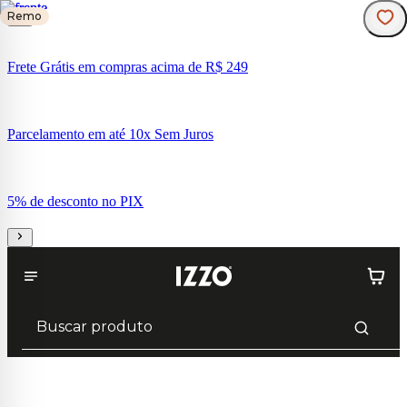
Remo
Frete Grátis em compras acima de R$ 249
Parcelamento em até 10x Sem Juros
5% de desconto no PIX