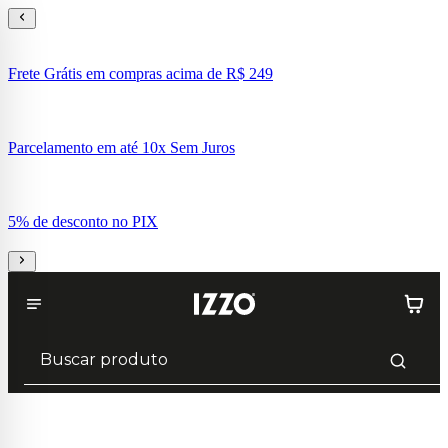
Frete Grátis em compras acima de R$ 249
Parcelamento em até 10x Sem Juros
5% de desconto no PIX