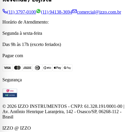
(11) 3797-0100
(11) 94138-3694
comercial@izzo.com.br
Horário de Atendimento:
Segunda à sexta-feira
Das 9h às 17h (exceto feriados)
Pague com
Segurança
©
2026
IZZO INSTRUMENTOS - CNPJ: 61.328.191/0001-00 |
Av. Antônio Henrique Laranjeira, 142 - Osasco/SP, 06268-112 -
Brasil
IZZO
@ IZZO