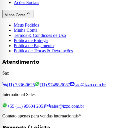
Ações Sociais
Minha Conta
Meus Pedidos
Minha Conta
Termos & Condições de Uso
Política de Entrega
Política de Pagamento
Política de Trocas & Devoluções
Atendimento
Sac
(11) 3336-0625
(11) 97488-9087
sac@izzo.com.br
International Sales
+55 (11) 95604 2051
sales@izzo.com.br
Contato apenas para vendas internacionais*
Revenda / Lojista