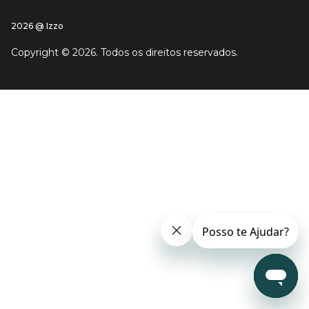
2026 @ Izzo
Copyright ©
2026
. Todos os direitos reservados.