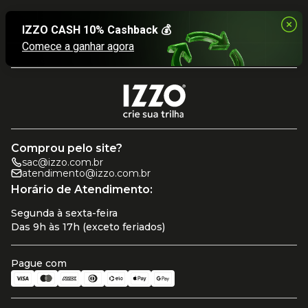
Comprou pelo site?
sac@izzo.com.br
atendimento@izzo.com.br
Horário de Atendimento:
Segunda à sexta-feira
Das 9h às 17h (exceto feriados)
Pague com