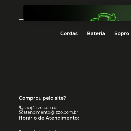
Cordas
Bateria
Sopro
Comprou pelo site?
sac@izzo.com.br
atendimento@izzo.com.br
Horário de Atendimento: