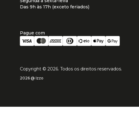
Segunda à sexta-feira
Das 9h às 17h (exceto feriados)
Pague com
Copyright ©
2026
. Todos os direitos reservados.
2026 @ Izzo