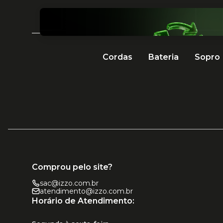
Cordas
Bateria
Sopro
Comprou pelo site?
sac@izzo.com.br
atendimento@izzo.com.br
Horário de Atendimento: