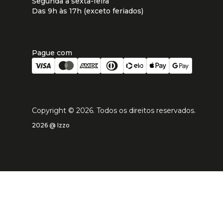
Segunda à sexta-feira
Das 9h às 17h (exceto feriados)
Pague com
Copyright ©
2026
. Todos os direitos reservados.
2026 @ Izzo