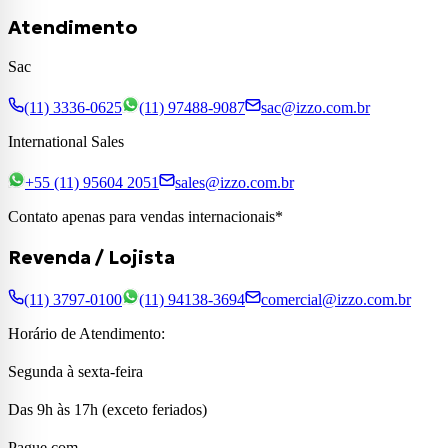
Atendimento
Sac
(11) 3336-0625
(11) 97488-9087
sac@izzo.com.br
International Sales
+55 (11) 95604 2051
sales@izzo.com.br
Contato apenas para vendas internacionais*
Revenda / Lojista
(11) 3797-0100
(11) 94138-3694
comercial@izzo.com.br
Horário de Atendimento:
Segunda à sexta-feira
Das 9h às 17h (exceto feriados)
Pague com