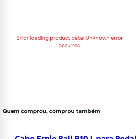
Error loading product data:
Unknown error
occurred
Quem comprou, comprou também
Cabo Ernie Ball P10 L para Peda