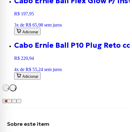
Cabo Ernie Ball Flex Glow P/ In
R$ 197,95
3
x de
R$ 65,98
sem juros
Adicionar
Cabo Ernie Ball P10 Plug Reto c
R$ 220,94
4
x de
R$ 55,24
sem juros
Adicionar
Sobre este item