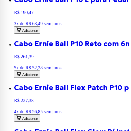
R$ 190,47
3
x de
R$ 63,49
sem juros
Adicionar
Cabo Ernie Ball P10 Reto com 6
R$ 261,39
5
x de
R$ 52,28
sem juros
Adicionar
Cabo Ernie Ball Flex Patch P10 
R$ 227,38
4
x de
R$ 56,85
sem juros
Adicionar