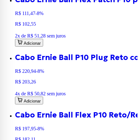
R$ 111,47
-8%
R$ 102,55
2
x de
R$ 51,28
sem juros
Adicionar
Cabo Ernie Ball P10 Plug Reto 
R$ 220,94
-8%
R$ 203,26
4
x de
R$ 50,82
sem juros
Adicionar
Cabo Ernie Ball Flex P10 Reto/
R$ 197,95
-8%
R$ 182,11