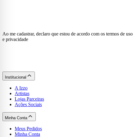
Ao me cadastrar, declaro que estou de acordo com os termos de uso
e privacidade
Institucional
A Izzo
Artistas
Lojas Parceiras
Ações Sociais
Minha Conta
Meus Pedidos
Minha Conta