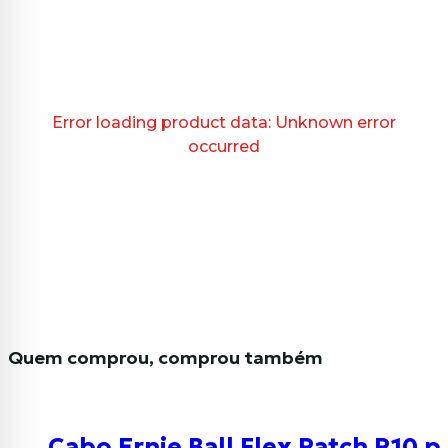
Error loading product data:
Unknown error
occurred
Quem comprou, comprou também
Cabo Ernie Ball Flex Patch P10 