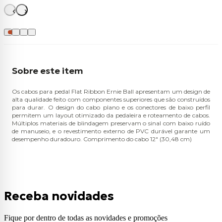
Sobre este item
Os cabos para pedal Flat Ribbon Ernie Ball apresentam um design de
alta qualidade feito com componentes superiores que são construídos
para durar. O design do cabo plano e os conectores de baixo perfil
permitem um layout otimizado da pedaleira e roteamento de cabos.
Múltiplos materiais de blindagem preservam o sinal com baixo ruído
de manuseio, e o revestimento externo de PVC durável garante um
desempenho duradouro. Comprimento do cabo 12" (30,48 cm)
Receba novidades
Fique por dentro de todas as novidades e promoções