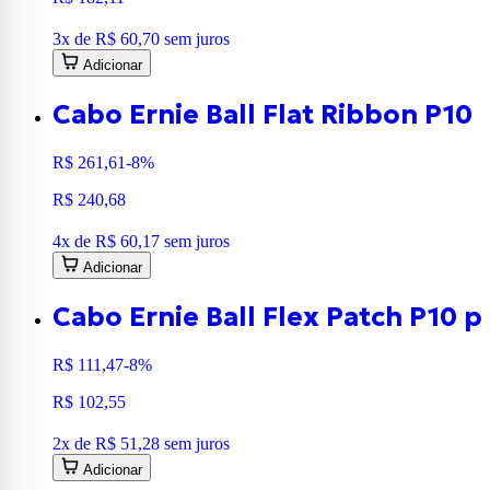
3
x de
R$ 60,70
sem juros
Adicionar
Cabo Ernie Ball Flat Ribbon P10
R$ 261,61
-8%
R$ 240,68
4
x de
R$ 60,17
sem juros
Adicionar
Cabo Ernie Ball Flex Patch P10
R$ 111,47
-8%
R$ 102,55
2
x de
R$ 51,28
sem juros
Adicionar