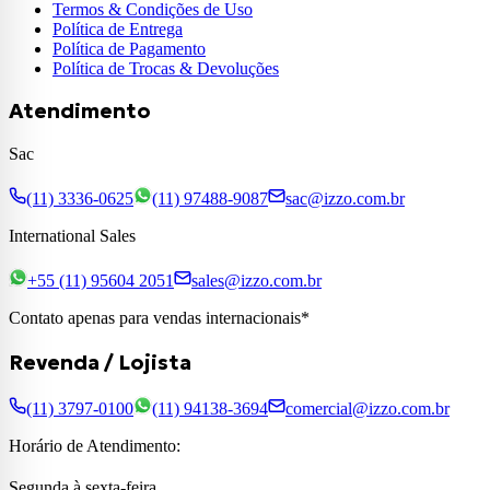
Termos & Condições de Uso
Política de Entrega
Política de Pagamento
Política de Trocas & Devoluções
Atendimento
Sac
(11) 3336-0625
(11) 97488-9087
sac@izzo.com.br
International Sales
+55 (11) 95604 2051
sales@izzo.com.br
Contato apenas para vendas internacionais*
Revenda / Lojista
(11) 3797-0100
(11) 94138-3694
comercial@izzo.com.br
Horário de Atendimento:
Segunda à sexta-feira