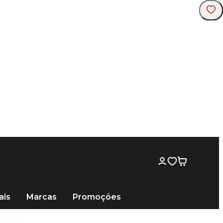
ais
Marcas
Promoções