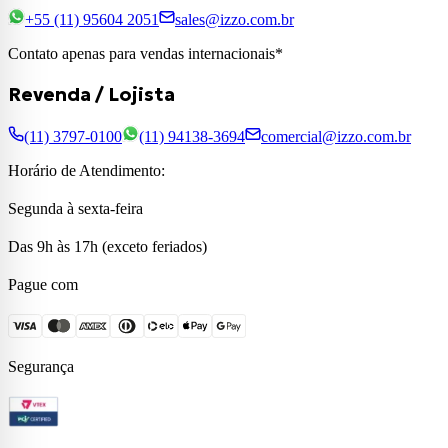
+55 (11) 95604 2051
sales@izzo.com.br
Contato apenas para vendas internacionais*
Revenda / Lojista
(11) 3797-0100
(11) 94138-3694
comercial@izzo.com.br
Horário de Atendimento:
Segunda à sexta-feira
Das 9h às 17h (exceto feriados)
Pague com
Segurança