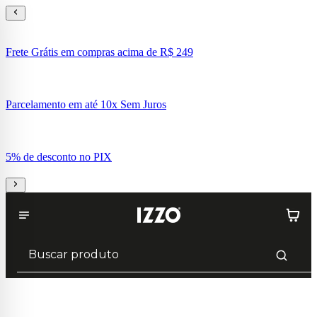
Frete Grátis em compras acima de R$ 249
Parcelamento em até 10x Sem Juros
5% de desconto no PIX