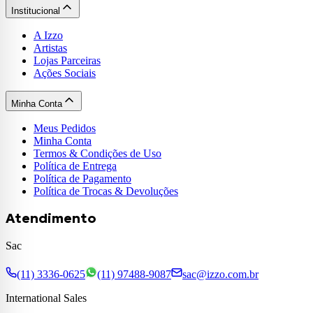
Institucional
A Izzo
Artistas
Lojas Parceiras
Ações Sociais
Minha Conta
Meus Pedidos
Minha Conta
Termos & Condições de Uso
Política de Entrega
Política de Pagamento
Política de Trocas & Devoluções
Atendimento
Sac
(11) 3336-0625
(11) 97488-9087
sac@izzo.com.br
International Sales