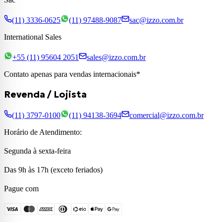
(11) 3336-0625
(11) 97488-9087
sac@izzo.com.br
International Sales
+55 (11) 95604 2051
sales@izzo.com.br
Contato apenas para vendas internacionais*
Revenda / Lojista
(11) 3797-0100
(11) 94138-3694
comercial@izzo.com.br
Horário de Atendimento:
Segunda à sexta-feira
Das 9h às 17h (exceto feriados)
Pague com