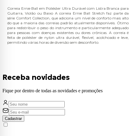
Correia Ernie Ball em Poliéster Ultra Durável com Listra Branca para
Guitarra, Violão ou Baixo A correia Ernie Ball Stretch faz parte da
série Comfort Collection, que adiciona um nível de conforto mais alto
do que a maioria das correias padrão atualmente disponíveis. Ótimo
para redistribuir o peso do instrumento e particularmente adequado
para pessoas com doenças existentes ou dores crônicas. A correia é
feita de poliéster de nylon ultra durável, flexível, acolchoado e leve,
permitindo várias horas de diversão sem desconforto.
Receba novidades
Fique por dentro de todas as novidades e promoções
Cadastrar