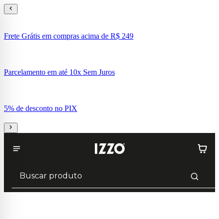
Frete Grátis em compras acima de R$ 249
Parcelamento em até 10x Sem Juros
5% de desconto no PIX