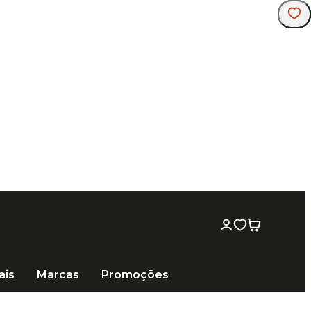
ais
Marcas
Promoções