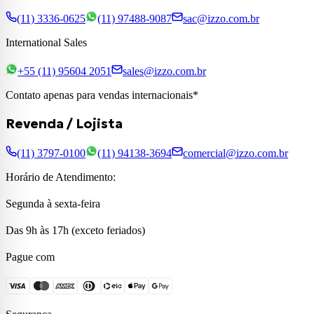
(11) 3336-0625
(11) 97488-9087
sac@izzo.com.br
International Sales
+55 (11) 95604 2051
sales@izzo.com.br
Contato apenas para vendas internacionais*
Revenda / Lojista
(11) 3797-0100
(11) 94138-3694
comercial@izzo.com.br
Horário de Atendimento:
Segunda à sexta-feira
Das 9h às 17h (exceto feriados)
Pague com