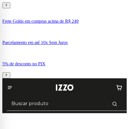
Frete Grátis em compras acima de R$ 249
Parcelamento em até 10x Sem Juros
5% de desconto no PIX