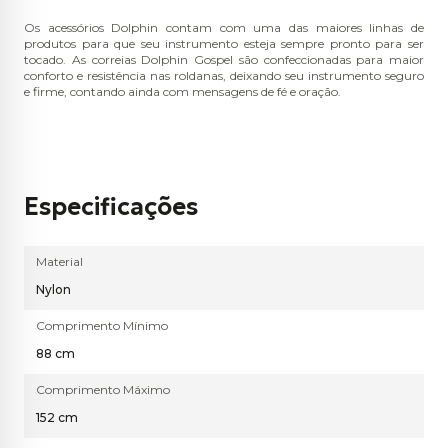
Os acessórios Dolphin contam com uma das maiores linhas de
produtos para que seu instrumento esteja sempre pronto para ser
tocado. As correias Dolphin Gospel são confeccionadas para maior
conforto e resistência nas roldanas, deixando seu instrumento seguro
e firme, contando ainda com mensagens de fé e oração.
Especificações
Material
Nylon
Comprimento Mínimo
88 cm
Comprimento Máximo
152 cm