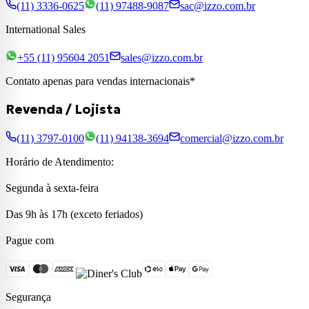
(11) 3336-0625
(11) 97488-9087
sac@izzo.com.br
International Sales
+55 (11) 95604 2051
sales@izzo.com.br
Contato apenas para vendas internacionais*
Revenda / Lojista
(11) 3797-0100
(11) 94138-3694
comercial@izzo.com.br
Horário de Atendimento:
Segunda à sexta-feira
Das 9h às 17h (exceto feriados)
Pague com
Segurança