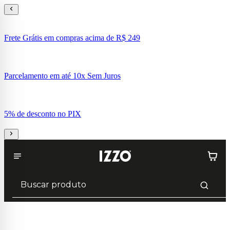
Frete Grátis em compras acima de R$ 249
Parcelamento em até 10x Sem Juros
5% de desconto no PIX