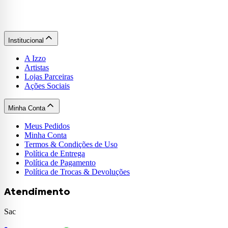
Institucional
A Izzo
Artistas
Lojas Parceiras
Ações Sociais
Minha Conta
Meus Pedidos
Minha Conta
Termos & Condições de Uso
Política de Entrega
Política de Pagamento
Política de Trocas & Devoluções
Atendimento
Sac