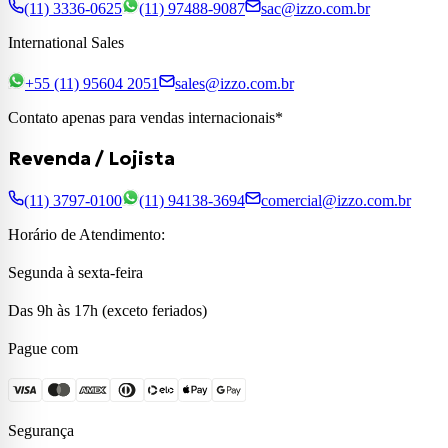
(11) 3336-0625
(11) 97488-9087
sac@izzo.com.br
International Sales
+55 (11) 95604 2051
sales@izzo.com.br
Contato apenas para vendas internacionais*
Revenda / Lojista
(11) 3797-0100
(11) 94138-3694
comercial@izzo.com.br
Horário de Atendimento:
Segunda à sexta-feira
Das 9h às 17h (exceto feriados)
Pague com
Segurança