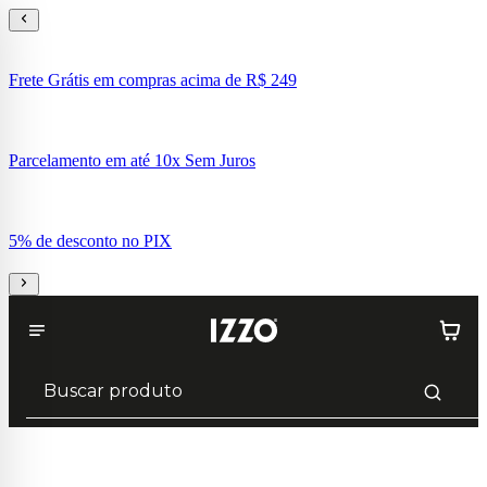
Frete Grátis em compras acima de R$ 249
Parcelamento em até 10x Sem Juros
5% de desconto no PIX