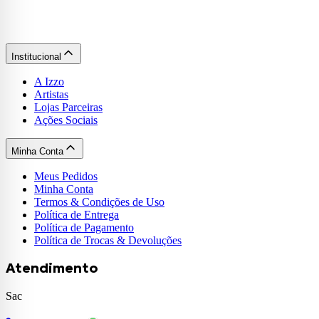
Institucional
A Izzo
Artistas
Lojas Parceiras
Ações Sociais
Minha Conta
Meus Pedidos
Minha Conta
Termos & Condições de Uso
Política de Entrega
Política de Pagamento
Política de Trocas & Devoluções
Atendimento
Sac