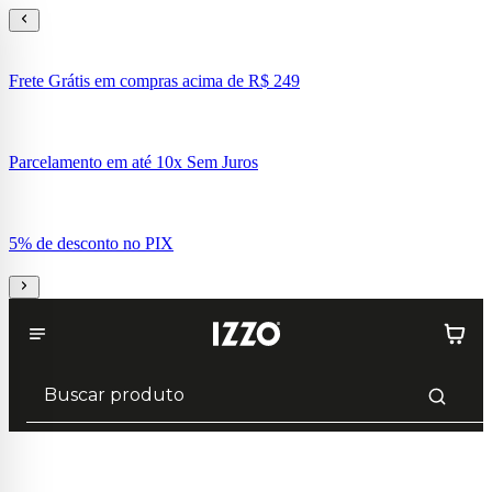
Frete Grátis em compras acima de R$ 249
Parcelamento em até 10x Sem Juros
5% de desconto no PIX