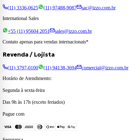
(11) 3336-0625
(11) 97488-9087
sac@izzo.com.br
International Sales
+55 (11) 95604 2051
sales@izzo.com.br
Contato apenas para vendas internacionais*
Revenda / Lojista
(11) 3797-0100
(11) 94138-3694
comercial@izzo.com.br
Horário de Atendimento:
Segunda à sexta-feira
Das 9h às 17h (exceto feriados)
Pague com
Segurança