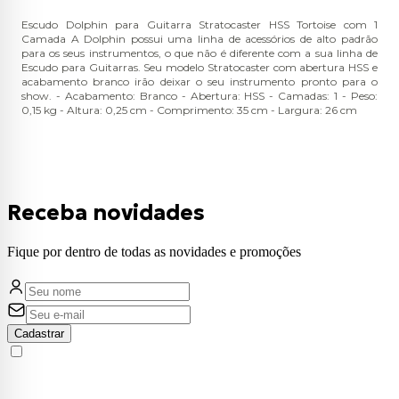
Escudo Dolphin para Guitarra Stratocaster HSS Tortoise com 1
Camada A Dolphin possui uma linha de acessórios de alto padrão
para os seus instrumentos, o que não é diferente com a sua linha de
Escudo para Guitarras. Seu modelo Stratocaster com abertura HSS e
acabamento branco irão deixar o seu instrumento pronto para o
show. - Acabamento: Branco - Abertura: HSS - Camadas: 1 - Peso:
0,15 kg - Altura: 0,25 cm - Comprimento: 35 cm - Largura: 26 cm
Receba novidades
Fique por dentro de todas as novidades e promoções
Cadastrar