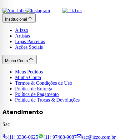
Institucional
A Izzo
Artistas
Lojas Parceiras
Ações Sociais
Minha Conta
Meus Pedidos
Minha Conta
Termos & Condições de Uso
Política de Entrega
Política de Pagamento
Política de Trocas & Devoluções
Atendimento
Sac
(11) 3336-0625
(11) 97488-9087
sac@izzo.com.br