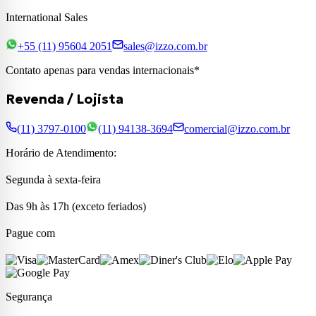
International Sales
+55 (11) 95604 2051
sales@izzo.com.br
Contato apenas para vendas internacionais*
Revenda / Lojista
(11) 3797-0100
(11) 94138-3694
comercial@izzo.com.br
Horário de Atendimento:
Segunda à sexta-feira
Das 9h às 17h (exceto feriados)
Pague com
Segurança