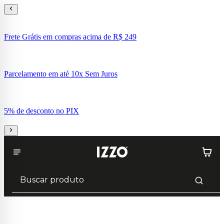
Frete Grátis em compras acima de R$ 249
Parcelamento em até 10x Sem Juros
5% de desconto no PIX