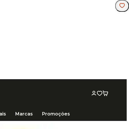
ais
Marcas
Promoções