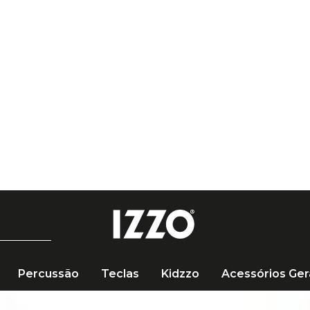
Percussão
Teclas
Kidzzo
Acessórios Ger
e Metal Cromado