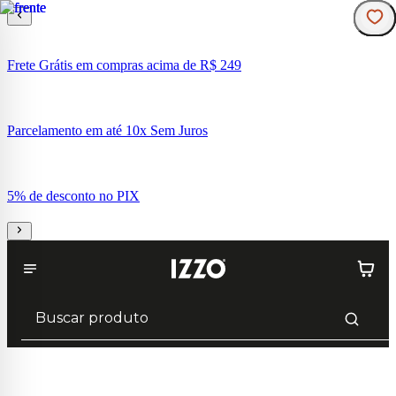
Frete Grátis em compras acima de R$ 249
Parcelamento em até 10x Sem Juros
5% de desconto no PIX