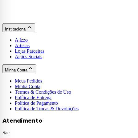
Institucional
A Izzo
Artistas
Lojas Parceiras
Ações Sociais
Minha Conta
Meus Pedidos
Minha Conta
Termos & Condições de Uso
Política de Entrega
Política de Pagamento
Política de Trocas & Devoluções
Atendimento
Sac