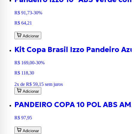
R$ 91,73
-30%
R$ 64,21
Adicionar
Kit Copa Brasil Izzo Pandeiro Az
R$ 169,00
-30%
R$ 118,30
2
x de
R$ 59,15
sem juros
Adicionar
PANDEIRO COPA 10 POL ABS AMA
R$ 97,95
Adicionar