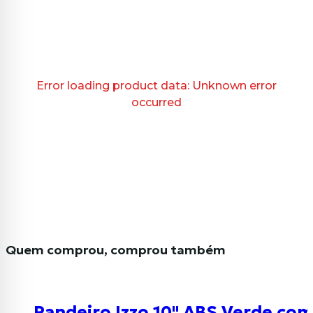
Error loading product data:
Unknown error
occurred
Quem comprou, comprou também
Pandeiro Izzo 10" ABS Verde com