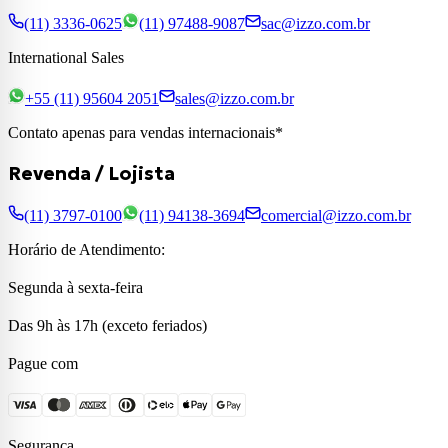
(11) 3336-0625
(11) 97488-9087
sac@izzo.com.br
International Sales
+55 (11) 95604 2051
sales@izzo.com.br
Contato apenas para vendas internacionais*
Revenda / Lojista
(11) 3797-0100
(11) 94138-3694
comercial@izzo.com.br
Horário de Atendimento:
Segunda à sexta-feira
Das 9h às 17h (exceto feriados)
Pague com
Segurança