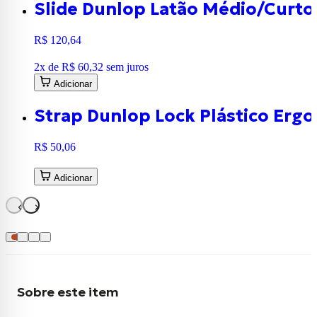
Slide Dunlop Latão Médio/Curto
R$ 120,64
2
x de
R$ 60,32
sem juros
Adicionar
Strap Dunlop Lock Plástico Ergo
R$ 50,06
Adicionar
Sobre este item