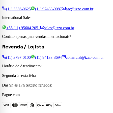
(11) 3336-0625
(11) 97488-9087
sac@izzo.com.br
International Sales
+55 (11) 95604 2051
sales@izzo.com.br
Contato apenas para vendas internacionais*
Revenda / Lojista
(11) 3797-0100
(11) 94138-3694
comercial@izzo.com.br
Horário de Atendimento:
Segunda à sexta-feira
Das 9h às 17h (exceto feriados)
Pague com