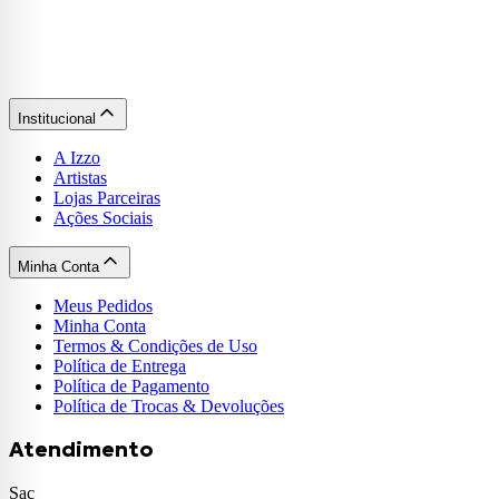
Institucional
A Izzo
Artistas
Lojas Parceiras
Ações Sociais
Minha Conta
Meus Pedidos
Minha Conta
Termos & Condições de Uso
Política de Entrega
Política de Pagamento
Política de Trocas & Devoluções
Atendimento
Sac