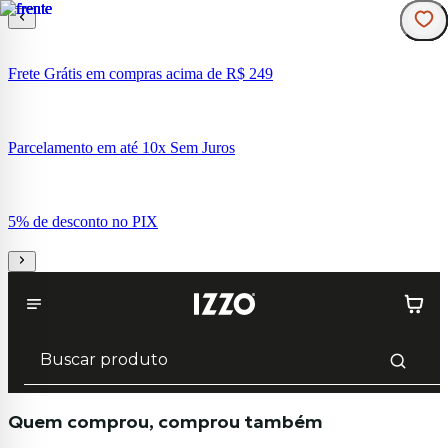
Frete Grátis em compras acima de R$ 249
Parcelamento em até 10x Sem Juros
5% de desconto no PIX
Quem comprou, comprou também