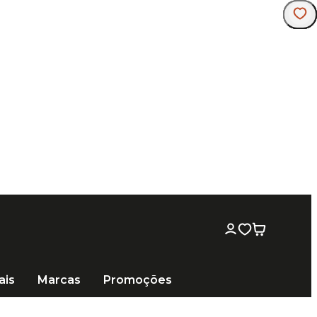
ais
Marcas
Promoções