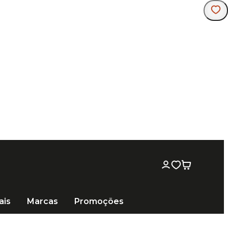
ais
Marcas
Promoções