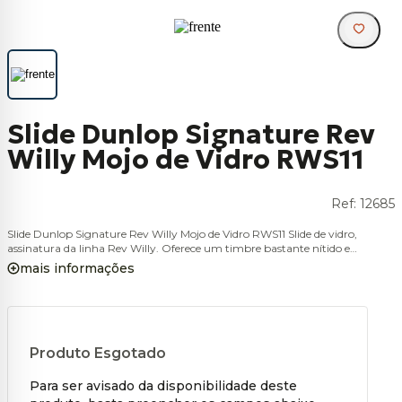
Slide Dunlop Signature Rev
Willy Mojo de Vidro RWS11
Ref:
12685
Slide Dunlop Signature Rev Willy Mojo de Vidro RWS11 Slide de vidro,
assinatura da linha Rev Willy. Oferece um timbre bastante nítido e
brilhante, além de uma extremidade superior apropriada para um ataque
mais informações
mais nítido. É um slide autêntico Blues Bottle Mo-Jo Glass Slide.
Produto Esgotado
Para ser avisado da disponibilidade deste