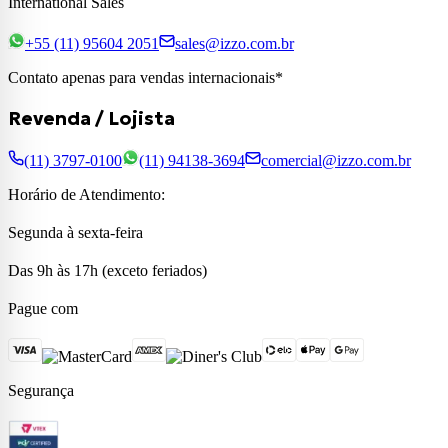
International Sales
+55 (11) 95604 2051
sales@izzo.com.br
Contato apenas para vendas internacionais*
Revenda / Lojista
(11) 3797-0100
(11) 94138-3694
comercial@izzo.com.br
Horário de Atendimento:
Segunda à sexta-feira
Das 9h às 17h (exceto feriados)
Pague com
Segurança