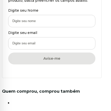
produto, basta preencher os campos abaixo.
Digite seu Nome
Digite seu email
Avise-me
Quem comprou, comprou também