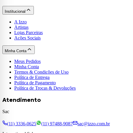
Institucional
A Izzo
Artistas
Lojas Parceiras
Ações Sociais
Minha Conta
Meus Pedidos
Minha Conta
Termos & Condições de Uso
Política de Entrega
Política de Pagamento
Política de Trocas & Devoluções
Atendimento
Sac
(11) 3336-0625
(11) 97488-9087
sac@izzo.com.br