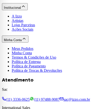
Institucional
A Izzo
Artistas
Lojas Parceiras
Ações Sociais
Minha Conta
Meus Pedidos
Minha Conta
Termos & Condições de Uso
Política de Entrega
Política de Pagamento
Política de Trocas & Devoluções
Atendimento
Sac
(11) 3336-0625
(11) 97488-9087
sac@izzo.com.br
International Sales