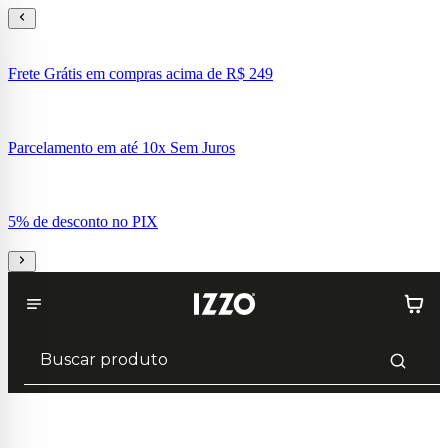
Frete Grátis em compras acima de R$ 249
Parcelamento em até 10x Sem Juros
5% de desconto no PIX