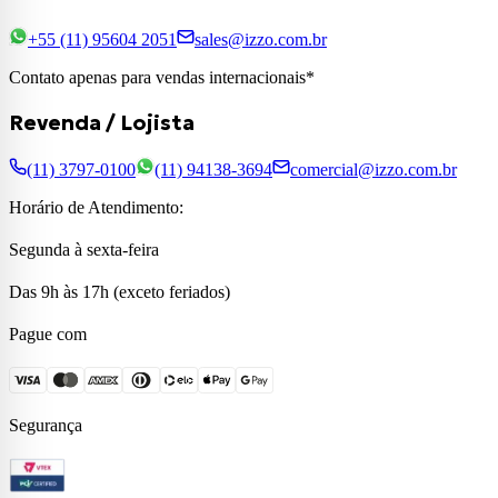
+55 (11) 95604 2051
sales@izzo.com.br
Contato apenas para vendas internacionais*
Revenda / Lojista
(11) 3797-0100
(11) 94138-3694
comercial@izzo.com.br
Horário de Atendimento:
Segunda à sexta-feira
Das 9h às 17h (exceto feriados)
Pague com
Segurança