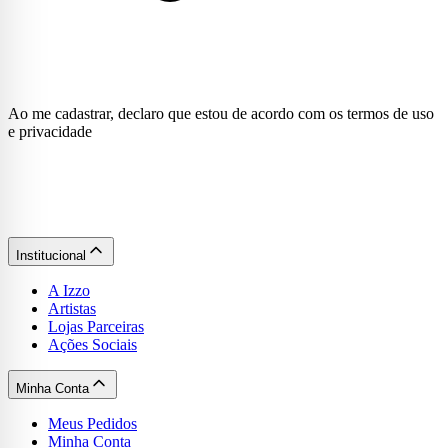
Ao me cadastrar, declaro que estou de acordo com os termos de uso
e privacidade
Institucional
A Izzo
Artistas
Lojas Parceiras
Ações Sociais
Minha Conta
Meus Pedidos
Minha Conta