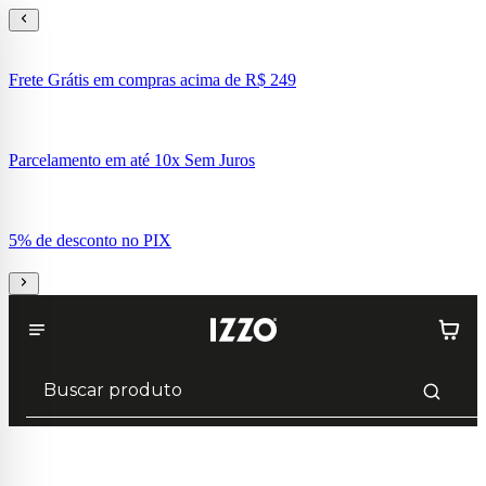
Frete Grátis em compras acima de R$ 249
Parcelamento em até 10x Sem Juros
5% de desconto no PIX