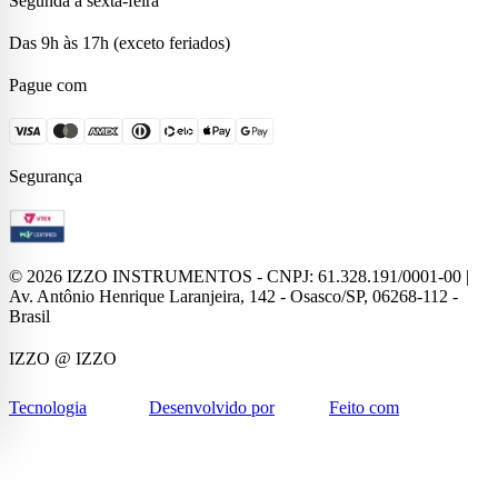
Segunda à sexta-feira
Das 9h às 17h (exceto feriados)
Pague com
Segurança
©
2026
IZZO INSTRUMENTOS - CNPJ: 61.328.191/0001-00 |
Av. Antônio Henrique Laranjeira, 142 - Osasco/SP, 06268-112 -
Brasil
IZZO
@ IZZO
Tecnologia
Desenvolvido por
Feito com