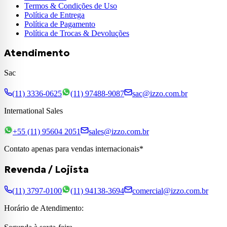
Termos & Condições de Uso
Política de Entrega
Política de Pagamento
Política de Trocas & Devoluções
Atendimento
Sac
(11) 3336-0625
(11) 97488-9087
sac@izzo.com.br
International Sales
+55 (11) 95604 2051
sales@izzo.com.br
Contato apenas para vendas internacionais*
Revenda / Lojista
(11) 3797-0100
(11) 94138-3694
comercial@izzo.com.br
Horário de Atendimento: