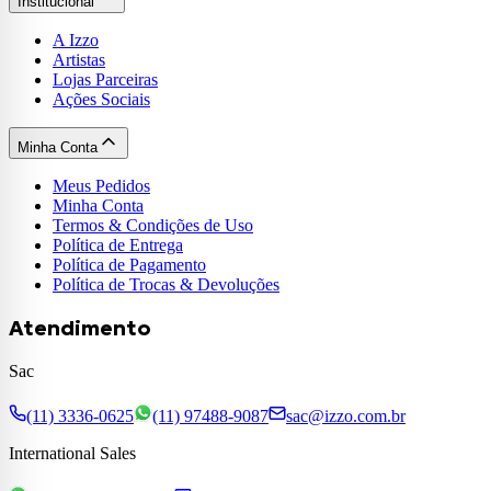
Institucional
A Izzo
Artistas
Lojas Parceiras
Ações Sociais
Minha Conta
Meus Pedidos
Minha Conta
Termos & Condições de Uso
Política de Entrega
Política de Pagamento
Política de Trocas & Devoluções
Atendimento
Sac
(11) 3336-0625
(11) 97488-9087
sac@izzo.com.br
International Sales