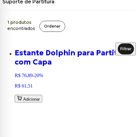
Suporte de Partitura
1
produtos
Ordenar
encontrados
Filtrar
Estante Dolphin para Partitura
com Capa
R$ 76,89
-20%
R$ 61,51
Adicionar