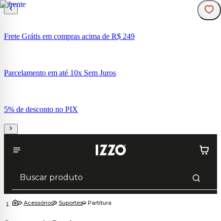
Frete Grátis em compras acima de R$ 249
Parcelamento em até 10x Sem Juros
5% de desconto no PIX
Acessórios
Suportes
Partitura