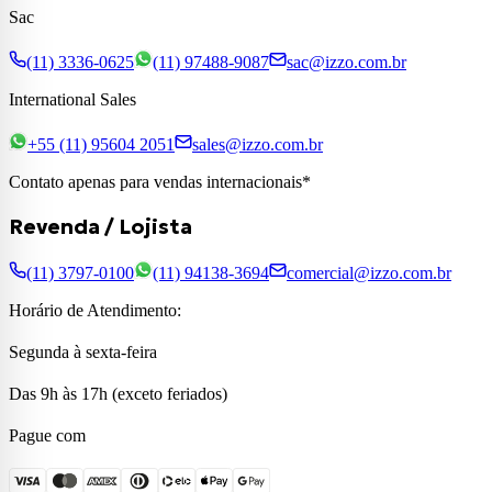
Sac
(11) 3336-0625
(11) 97488-9087
sac@izzo.com.br
International Sales
+55 (11) 95604 2051
sales@izzo.com.br
Contato apenas para vendas internacionais*
Revenda / Lojista
(11) 3797-0100
(11) 94138-3694
comercial@izzo.com.br
Horário de Atendimento:
Segunda à sexta-feira
Das 9h às 17h (exceto feriados)
Pague com