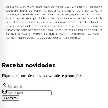
Boquilha Optimum para Sax Barítono BL3 Vandoren A boquilha
standard para barítono. A boquilha standard para barítono. A
concepção desta série foi resultado da investigação quer do formato
exterior (o bico em particular) quer da sonoridade, de maneira a ir de
encontro as necessidades dos saxofonistas da atualidade. Boquilha
com novo desenho, articulação precisa e total controle em todas as
dinâmicas com afinação apurada. Com um pouco mais de abertura
do que a AL3 e menor do que a AL4. - Abertura: 185 mm -
Comprimento do ponto de apoio: Curto - Código: BL3
Receba novidades
Fique por dentro de todas as novidades e promoções
Cadastrar