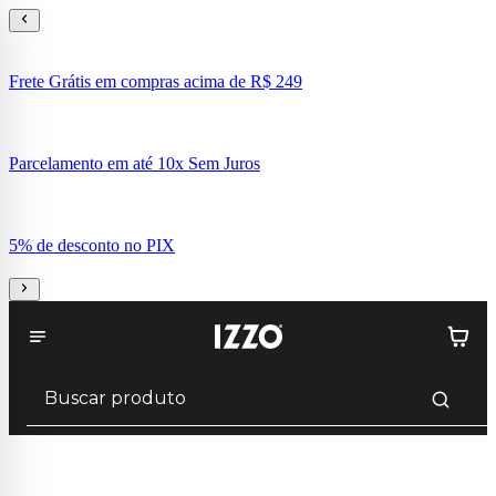
Frete Grátis em compras acima de R$ 249
Parcelamento em até 10x Sem Juros
5% de desconto no PIX