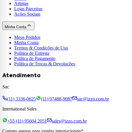
Artistas
Lojas Parceiras
Ações Sociais
Minha Conta
Meus Pedidos
Minha Conta
Termos & Condições de Uso
Política de Entrega
Política de Pagamento
Política de Trocas & Devoluções
Atendimento
Sac
(11) 3336-0625
(11) 97488-9087
sac@izzo.com.br
International Sales
+55 (11) 95604 2051
sales@izzo.com.br
Contato apenas para vendas internacionais*