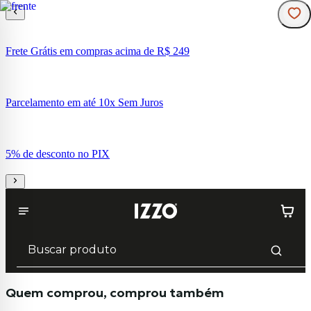
Frete Grátis em compras acima de R$ 249
Parcelamento em até 10x Sem Juros
5% de desconto no PIX
Quem comprou, comprou também