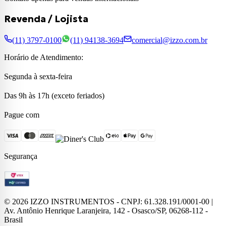
Revenda / Lojista
(11) 3797-0100
(11) 94138-3694
comercial@izzo.com.br
Horário de Atendimento:
Segunda à sexta-feira
Das 9h às 17h (exceto feriados)
Pague com
Segurança
©
2026
IZZO INSTRUMENTOS - CNPJ: 61.328.191/0001-00 |
Av. Antônio Henrique Laranjeira, 142 - Osasco/SP, 06268-112 -
Brasil