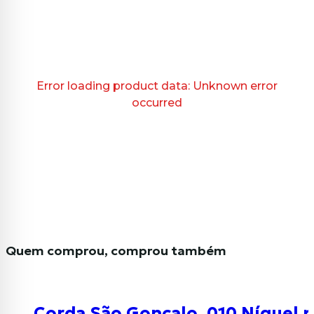
Error loading product data:
Unknown error
occurred
Quem comprou, comprou também
Corda São Gonçalo .010 Níquel p