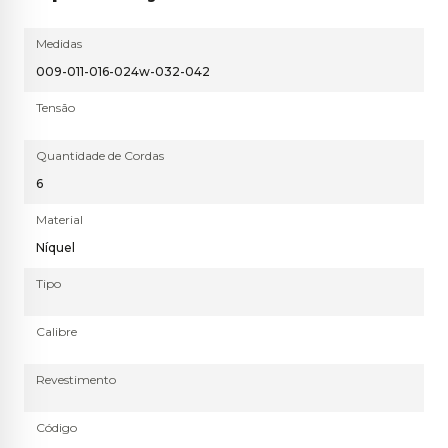
Medidas
009-011-016-024w-032-042
Tensão
Quantidade de Cordas
6
Material
Níquel
Tipo
Calibre
Revestimento
Código