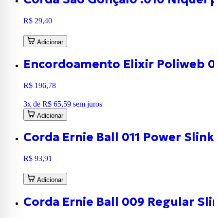
R$ 29,40
Adicionar
Encordoamento Elixir Poliweb 0
R$ 196,78
3
x de
R$ 65,59
sem juros
Adicionar
Corda Ernie Ball 011 Power Slink
R$ 93,91
Adicionar
Corda Ernie Ball 009 Regular Sli