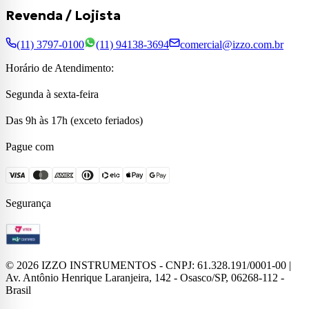
Revenda / Lojista
(11) 3797-0100
(11) 94138-3694
comercial@izzo.com.br
Horário de Atendimento:
Segunda à sexta-feira
Das 9h às 17h (exceto feriados)
Pague com
Segurança
©
2026
IZZO INSTRUMENTOS - CNPJ: 61.328.191/0001-00 |
Av. Antônio Henrique Laranjeira, 142 - Osasco/SP, 06268-112 -
Brasil