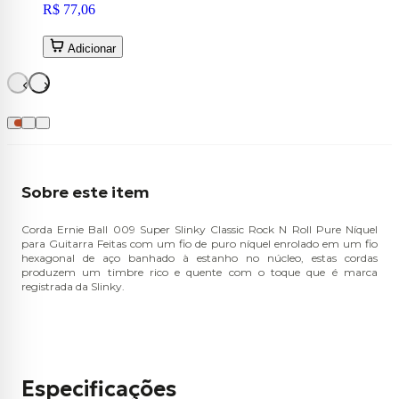
R$ 77,06
Adicionar
Sobre este item
Corda Ernie Ball 009 Super Slinky Classic Rock N Roll Pure Níquel
para Guitarra Feitas com um fio de puro níquel enrolado em um fio
hexagonal de aço banhado à estanho no núcleo, estas cordas
produzem um timbre rico e quente com o toque que é marca
registrada da Slinky.
Especificações