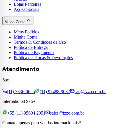
Lojas Parceiras
Ações Sociais
Minha Conta
Meus Pedidos
Minha Conta
Termos & Condições de Uso
Política de Entrega
Política de Pagamento
Política de Trocas & Devoluções
Atendimento
Sac
(11) 3336-0625
(11) 97488-9087
sac@izzo.com.br
International Sales
+55 (11) 95604 2051
sales@izzo.com.br
Contato apenas para vendas internacionais*