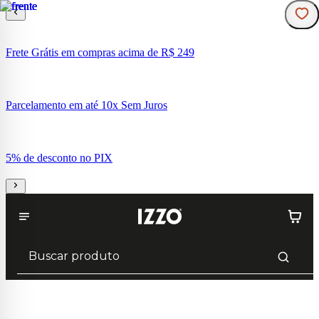
Frete Grátis em compras acima de R$ 249
Parcelamento em até 10x Sem Juros
5% de desconto no PIX