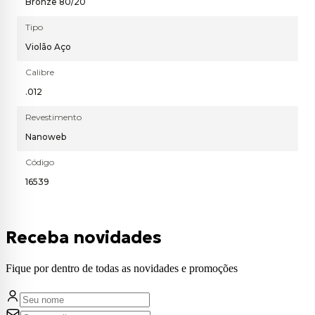
Bronze 80/20
Tipo
Violão Aço
Calibre
.012
Revestimento
Nanoweb
Código
16539
Receba novidades
Fique por dentro de todas as novidades e promoções