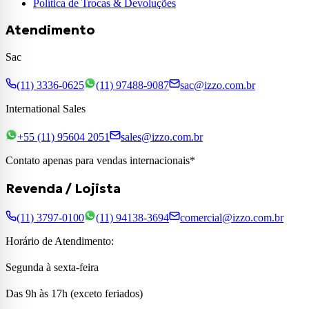
Política de Trocas & Devoluções
Atendimento
Sac
(11) 3336-0625
(11) 97488-9087
sac@izzo.com.br
International Sales
+55 (11) 95604 2051
sales@izzo.com.br
Contato apenas para vendas internacionais*
Revenda / Lojista
(11) 3797-0100
(11) 94138-3694
comercial@izzo.com.br
Horário de Atendimento:
Segunda à sexta-feira
Das 9h às 17h (exceto feriados)