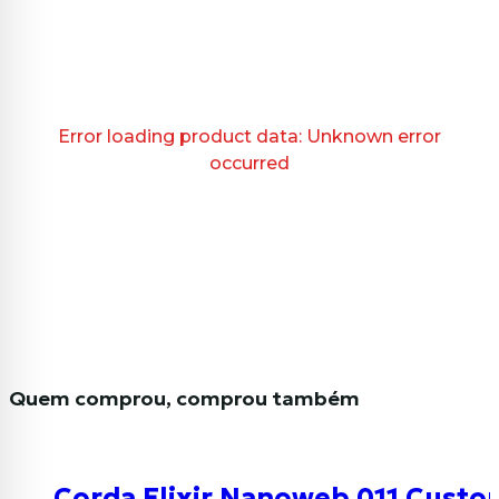
Error loading product data:
Unknown error
occurred
Quem comprou, comprou também
Corda Elixir Nanoweb 011 Custom