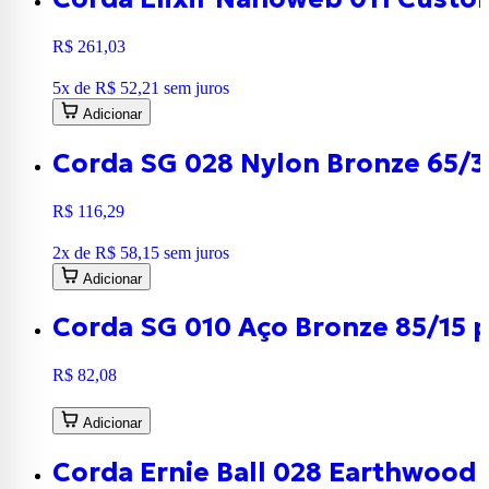
R$ 261,03
5
x de
R$ 52,21
sem juros
Adicionar
Corda SG 028 Nylon Bronze 65/35
R$ 116,29
2
x de
R$ 58,15
sem juros
Adicionar
Corda SG 010 Aço Bronze 85/15 p
R$ 82,08
Adicionar
Corda Ernie Ball 028 Earthwood 