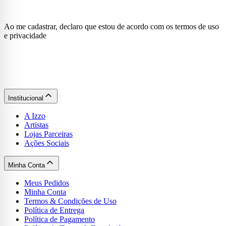
Ao me cadastrar, declaro que estou de acordo com os termos de uso
e privacidade
Institucional
A Izzo
Artistas
Lojas Parceiras
Ações Sociais
Minha Conta
Meus Pedidos
Minha Conta
Termos & Condições de Uso
Política de Entrega
Política de Pagamento