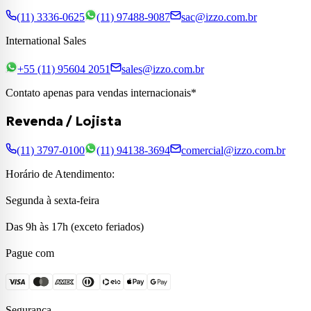
(11) 3336-0625
(11) 97488-9087
sac@izzo.com.br
International Sales
+55 (11) 95604 2051
sales@izzo.com.br
Contato apenas para vendas internacionais*
Revenda / Lojista
(11) 3797-0100
(11) 94138-3694
comercial@izzo.com.br
Horário de Atendimento:
Segunda à sexta-feira
Das 9h às 17h (exceto feriados)
Pague com
Segurança