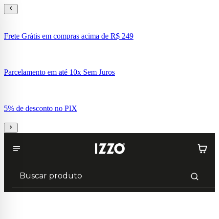
Frete Grátis em compras acima de R$ 249
Parcelamento em até 10x Sem Juros
5% de desconto no PIX