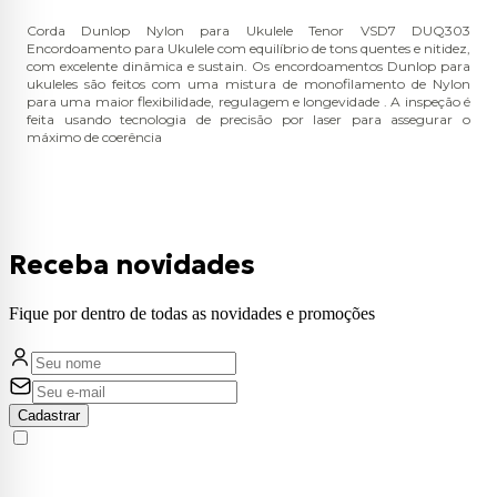
Corda Dunlop Nylon para Ukulele Tenor VSD7 DUQ303
Encordoamento para Ukulele com equilíbrio de tons quentes e nitidez,
com excelente dinâmica e sustain. Os encordoamentos Dunlop para
ukuleles são feitos com uma mistura de monofilamento de Nylon
para uma maior flexibilidade, regulagem e longevidade . A inspeção é
feita usando tecnologia de precisão por laser para assegurar o
máximo de coerência
Receba novidades
Fique por dentro de todas as novidades e promoções
Cadastrar