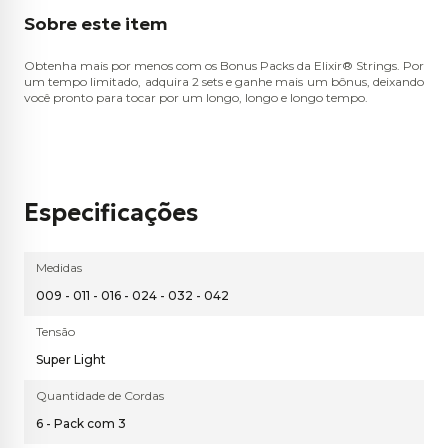
Sobre este item
Obtenha mais por menos com os Bonus Packs da Elixir® Strings. Por
um tempo limitado, adquira 2 sets e ganhe mais um bônus, deixando
você pronto para tocar por um longo, longo e longo tempo.
Especificações
Medidas
009 - 011 - 016 - 024 - 032 - 042
Tensão
Super Light
Quantidade de Cordas
6 - Pack com 3