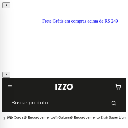
Frete Grátis em compras acima de R$ 249
Cordas
Encordoamentos
Guitarra
Encordoamento Elixir Super Light