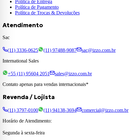
Política de Entrega
Política de Pagamento
Política de Trocas & Devoluções
Atendimento
Sac
(11) 3336-0625
(11) 97488-9087
sac@izzo.com.br
International Sales
+55 (11) 95604 2051
sales@izzo.com.br
Contato apenas para vendas internacionais*
Revenda / Lojista
(11) 3797-0100
(11) 94138-3694
comercial@izzo.com.br
Horário de Atendimento:
Segunda à sexta-feira