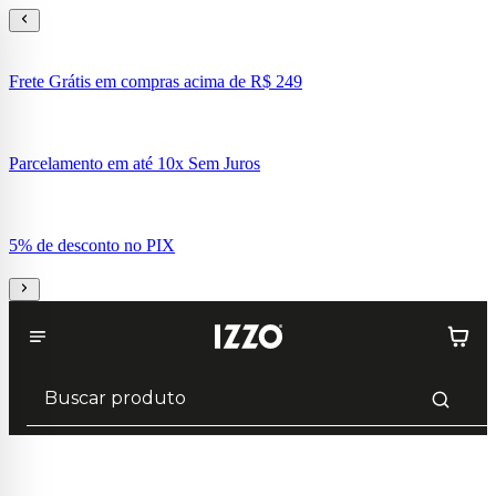
Frete Grátis em compras acima de R$ 249
Parcelamento em até 10x Sem Juros
5% de desconto no PIX