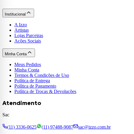
Institucional
A Izzo
Artistas
Lojas Parceiras
Ações Sociais
Minha Conta
Meus Pedidos
Minha Conta
Termos & Condições de Uso
Política de Entrega
Política de Pagamento
Política de Trocas & Devoluções
Atendimento
Sac
(11) 3336-0625
(11) 97488-9087
sac@izzo.com.br