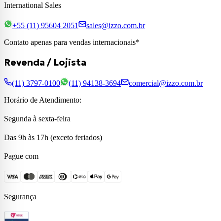
International Sales
+55 (11) 95604 2051
sales@izzo.com.br
Contato apenas para vendas internacionais*
Revenda / Lojista
(11) 3797-0100
(11) 94138-3694
comercial@izzo.com.br
Horário de Atendimento:
Segunda à sexta-feira
Das 9h às 17h (exceto feriados)
Pague com
Segurança